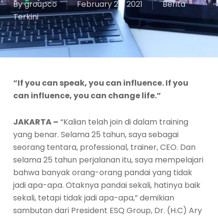
By
groupco
February 25, 2021
Berita
Terkini
“If you can speak, you can influence. If you
can influence, you can change life.”
JAKARTA –
“Kalian telah join di dalam training
yang benar. Selama 25 tahun, saya sebagai
seorang tentara, professional, trainer, CEO. Dan
selama 25 tahun perjalanan itu, saya mempelajari
bahwa banyak orang-orang pandai yang tidak
jadi apa-apa. Otaknya pandai sekali, hatinya baik
sekali, tetapi tidak jadi apa-apa,” demikian
sambutan dari President ESQ Group, Dr. (H.C) Ary