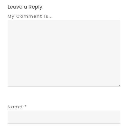
Leave a Reply
My Comment Is..
Name
*