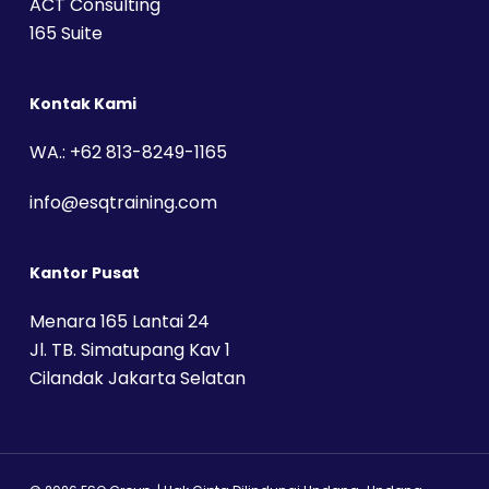
ACT Consulting
165 Suite
Kontak Kami
WA.: +62 813-8249-1165
info@esqtraining.com
Kantor Pusat
Menara 165 Lantai 24
Jl. TB. Simatupang Kav 1
Cilandak Jakarta Selatan