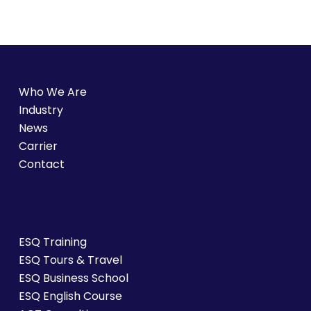
Who We Are
Industry
News
Carrier
Contact
ESQ Training
ESQ Tours & Travel
ESQ Business School
ESQ English Course