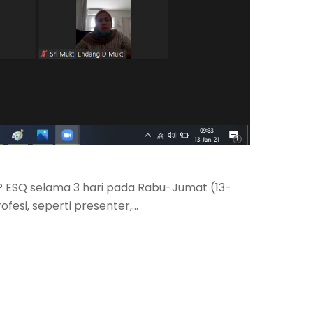
P ESQ selama 3 hari pada Rabu-Jumat (13-
ofesi, seperti presenter,…