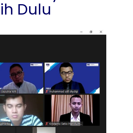
ih Dulu