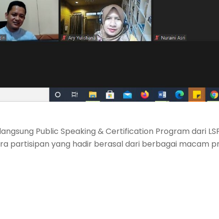
ngsung Public Speaking & Certification Program dari LS
 Para partisipan yang hadir berasal dari berbagai macam pr