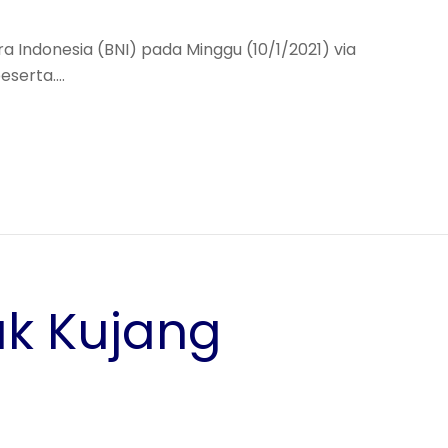
a Indonesia (BNI) pada Minggu (10/1/2021) via
peserta.…
uk Kujang