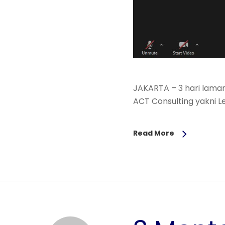
JAKARTA – 3 hari laman
ACT Consulting yakni 
Read More