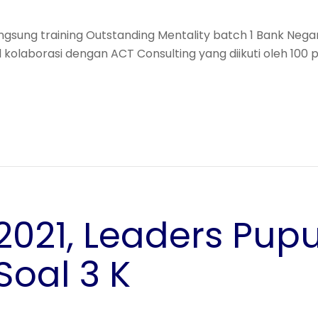
gsung training Outstanding Mentality batch 1 Bank Negar
sil kolaborasi dengan ACT Consulting yang diikuti oleh 100 
2021, Leaders Pup
Soal 3 K