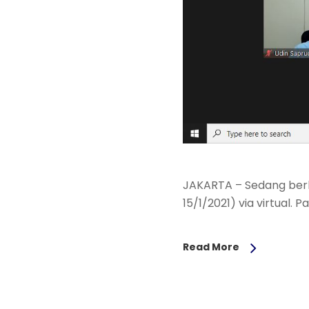
JAKARTA – Sedang berla
15/1/2021) via virtual.
Read More