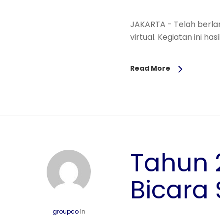
JAKARTA - Telah berlan
virtual. Kegiatan ini ha
Read More
Tahun 
Bicara 
groupco
In