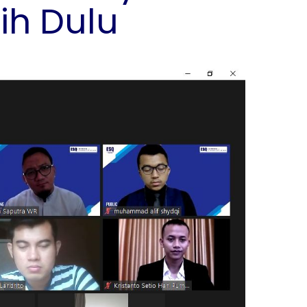
ih Dulu