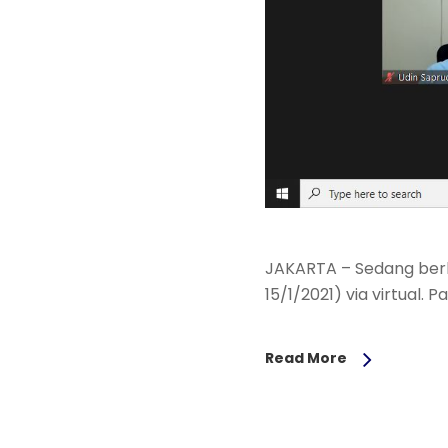
JAKARTA – Sedang berla
15/1/2021) via virtual.
Read More