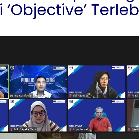
‘Objective’ Terleb