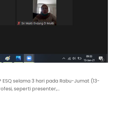
P ESQ selama 3 hari pada Rabu-Jumat (13-
ofesi, seperti presenter,…