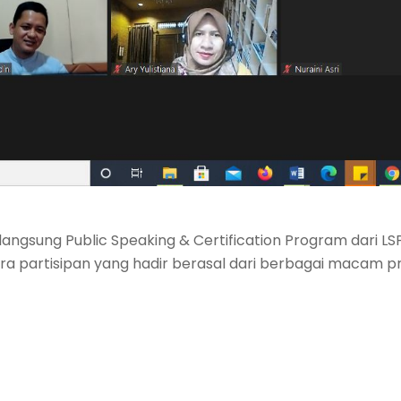
ngsung Public Speaking & Certification Program dari LS
 Para partisipan yang hadir berasal dari berbagai macam pr