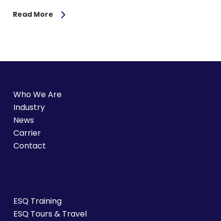
Read More
Who We Are
Industry
News
Carrier
Contact
ESQ Training
ESQ Tours & Travel