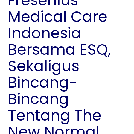
Fresenius
Medical Care
Indonesia
Bersama ESQ,
Sekaligus
Bincang-
Bincang
Tentang The
New Normal