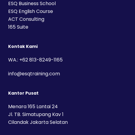
ESQ Business School
ESQ English Course
ACT Consulting
165 Suite
Kontak Kami
WA.: +62 813-8249-1165
info@esqtraining.com
Kantor Pusat
Menara 165 Lantai 24
Jl. TB. Simatupang Kav 1
Cilandak Jakarta Selatan