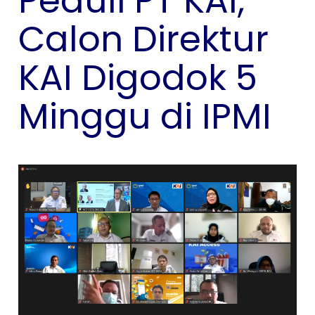
Peduli PT KAI,
Calon Direktur
KAI Digodok 5
Minggu di IPMI