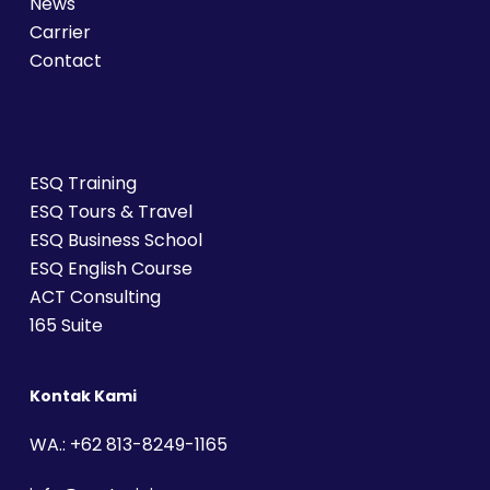
News
Carrier
Contact
ESQ Training
ESQ Tours & Travel
ESQ Business School
ESQ English Course
ACT Consulting
165 Suite
Kontak Kami
WA.: +62 813-8249-1165