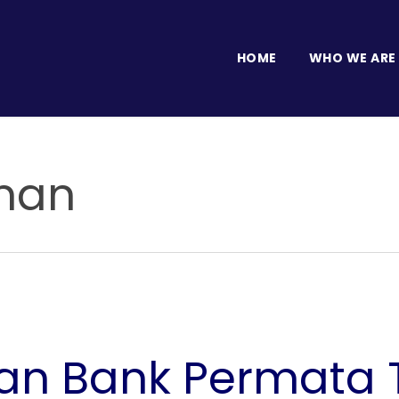
HOME
WHO WE ARE
man
san Bank Permata 