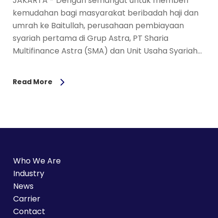
JAKARTA - Dengan semangat untuk memberi
kemudahan bagi masyarakat beribadah haji dan
umrah ke Baitullah, perusahaan pembiayaan
syariah pertama di Grup Astra, PT Sharia
Multifinance Astra (SMA) dan Unit Usaha Syariah…
Read More
Who We Are
Industry
News
Carrier
Contact