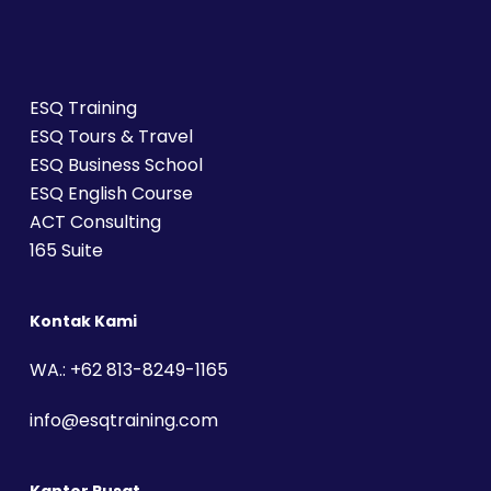
ESQ Training
ESQ Tours & Travel
ESQ Business School
ESQ English Course
ACT Consulting
165 Suite
Kontak Kami
WA.: +62 813-8249-1165
info@esqtraining.com