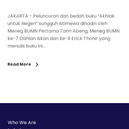
JAKARTA - Peluncuran dan bedah buku “Akhlak
untuk Negeri” sungguh istimewa dihadiri oleh
Meneg BUMN Pertama Tanri Abeng, Meneg BUMN
ke-7 Dahlan Iskan dan ke-9 Erick Thohir yang
menulis buku ini.…
Read More
Who We Are