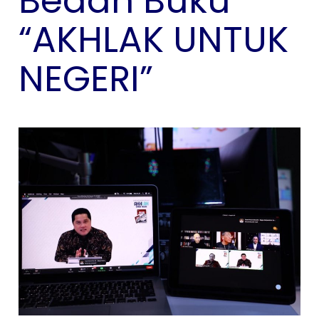
Bedah Buku
“AKHLAK UNTUK
NEGERI”