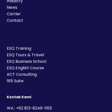
Industry
News
Carrier
Contact
ESQ Training
ESQ Tours & Travel
ESQ Business School
ESQ English Course
ACT Consulting
165 Suite
Kontak Kami
WA.: +62 813-8249-1165