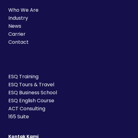
Who We Are
Industry
News
Carrier
Contact
ESQ Training
ESQ Tours & Travel
ESQ Business School
ESQ English Course
ACT Consulting
165 Suite
Kontak Kami